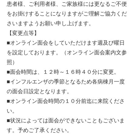
患者様、ご利用者様、ご家族様には更なるご不便
をお掛けすることになりますがご理解ご協力くだ
さいますようお願い申し上げます。
【変更点等】
■オンライン面会をしていただけます週及び曜日
を設定しております。（オンライン面会案内文参
照）
■面会時間は、１２時～１６時４０分に変更。
■インフルエンザの季節となるため各病棟月一度
の面会日設定となります。
■オンライン面会時間の１０分前迄に来院くださ
い。
■状況によっては面会ができないこともございま
す。予めご了承ください。