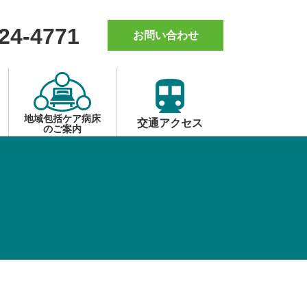
24-4771
お問い合わせ
地域包括ケア病床
交通アクセス
のご案内